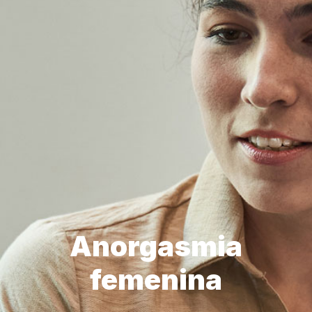
Anorgasmia
femenina