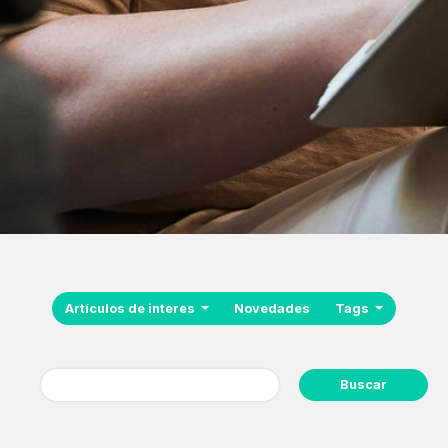
Artículos de interes
Novedades
Tags
Buscar: