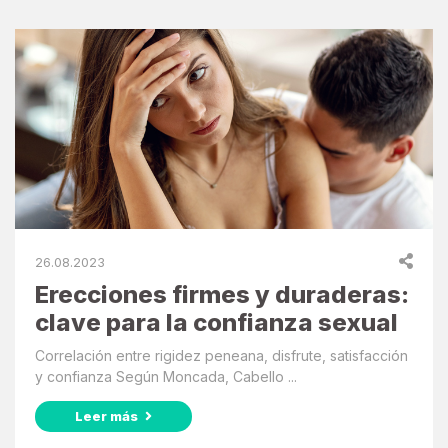
26.08.2023
Erecciones firmes y duraderas:
clave para la confianza sexual
Correlación entre rigidez peneana, disfrute, satisfacción
y confianza Según Moncada, Cabello ...
Leer más