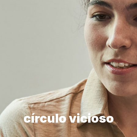
círculo vicioso