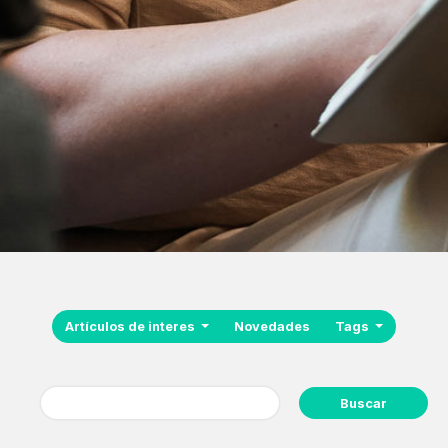
Artículos de interes
Novedades
Tags
Buscar: