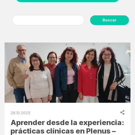
Buscar:
28.10.2025
Aprender desde la experiencia:
prácticas clínicas en Plenus –