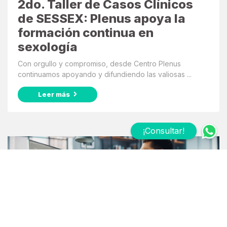
2do. Taller de Casos Clínicos
de SESSEX: Plenus apoya la
formación continua en
sexología
Con orgullo y compromiso, desde Centro Plenus
continuamos apoyando y difundiendo las valiosas ...
Leer más
¡Consultar!