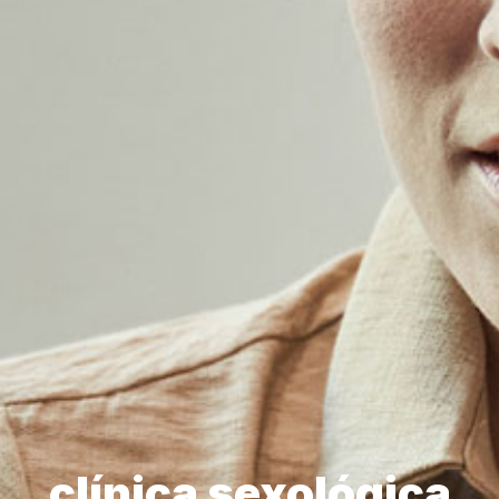
clínica sexológica