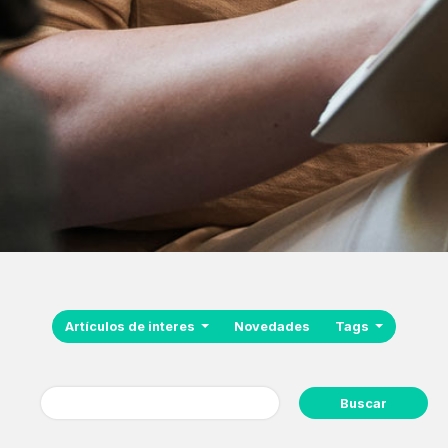
Artículos de interes
Novedades
Tags
Buscar: