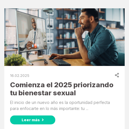
16.02.2025
Comienza el 2025 priorizando
tu bienestar sexual
El inicio de un nuevo año es la oportunidad perfecta
para enfocarte en lo más importante: tu ...
Leer más