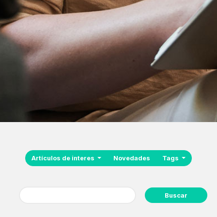
Artículos de interes
Novedades
Tags
Buscar: