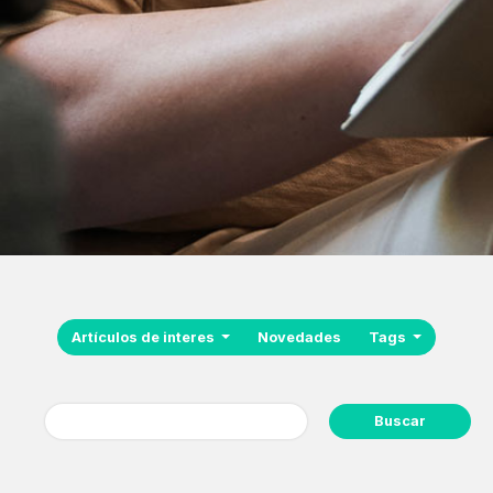
Artículos de interes
Novedades
Tags
Buscar: