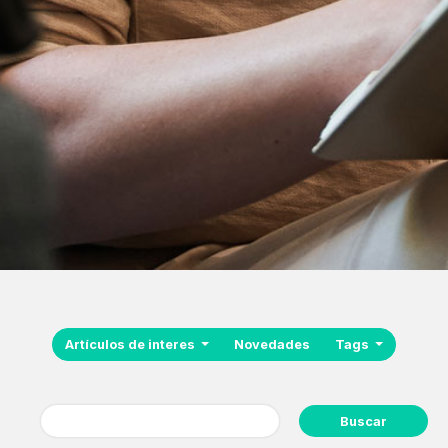
Artículos de interes
Novedades
Tags
Buscar: