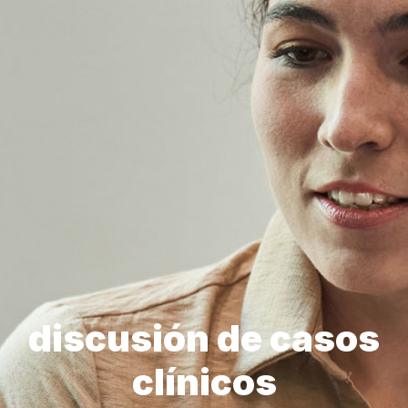
discusión de casos
clínicos