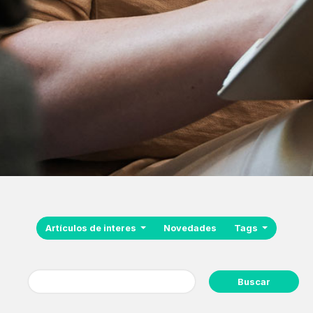
Artículos de interes
Novedades
Tags
Buscar: