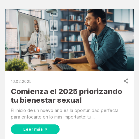
16.02.2025
Comienza el 2025 priorizando
tu bienestar sexual
El inicio de un nuevo año es la oportunidad perfecta
para enfocarte en lo más importante: tu ...
Leer más