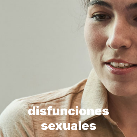
disfunciones
sexuales