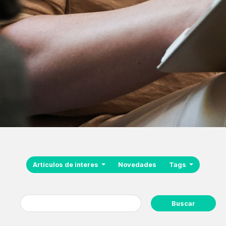
Artículos de interes
Novedades
Tags
Buscar: