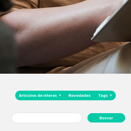
Artículos de interes
Novedades
Tags
Buscar: