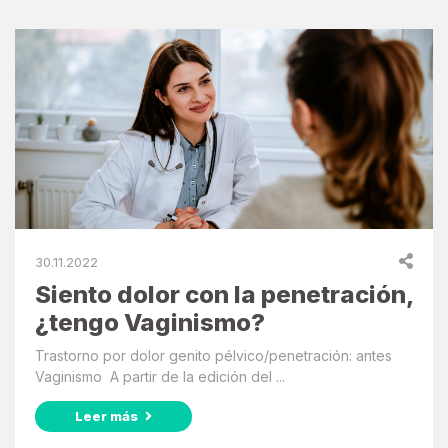
30.11.2022
Siento dolor con la penetración,
¿tengo Vaginismo?
Trastorno por dolor genito pélvico/penetración: antes
Vaginismo A partir de la edición del ...
Leer más