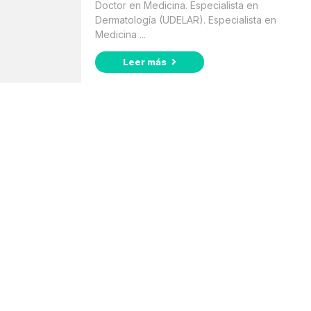
Doctor en Medicina. Especialista en
Dermatología (UDELAR). Especialista en
Medicina ...
Leer más
Suscribite a nuestro
Newsletter