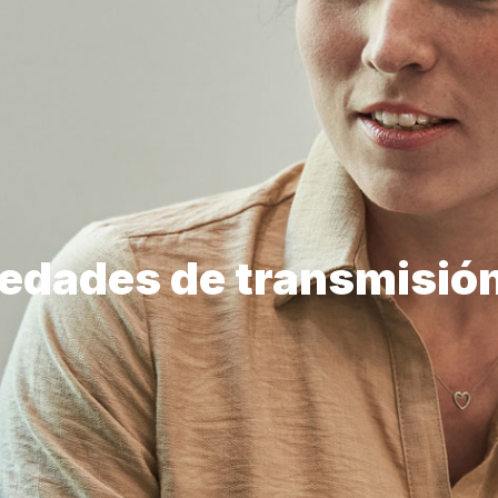
edades de transmisión