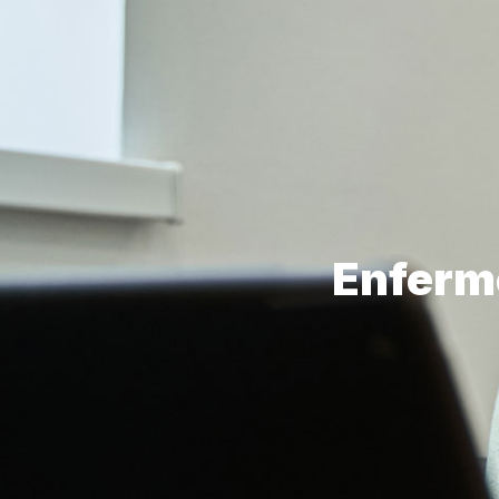
Enferm