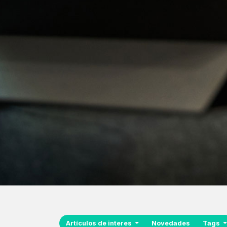
Artículos de interes
Novedades
Tags