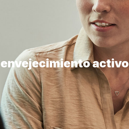
envejecimiento activo