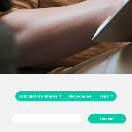
Artículos de interes
Novedades
Tags
Buscar: