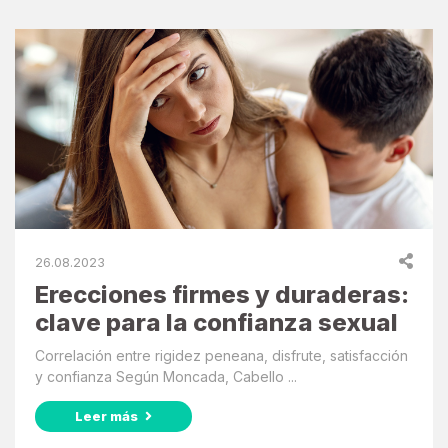
26.08.2023
Erecciones firmes y duraderas:
clave para la confianza sexual
Correlación entre rigidez peneana, disfrute, satisfacción
y confianza Según Moncada, Cabello ...
Leer más