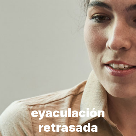
eyaculación
retrasada