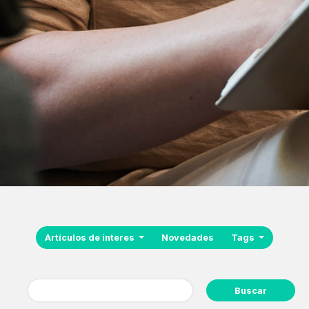
Artículos de interes
Novedades
Tags
Buscar: