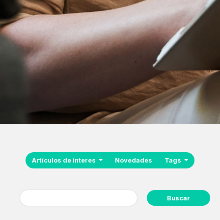
Artículos de interes
Novedades
Tags
Buscar: