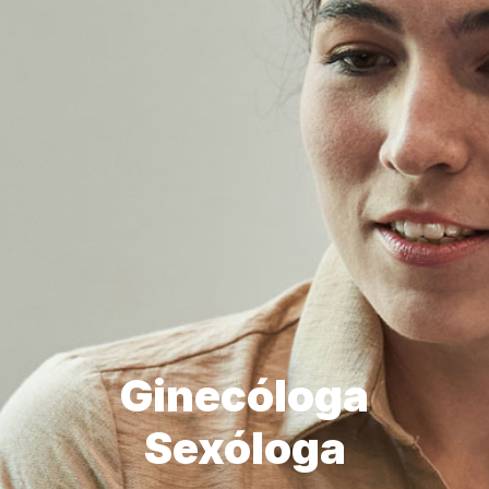
Ginecóloga
Sexóloga