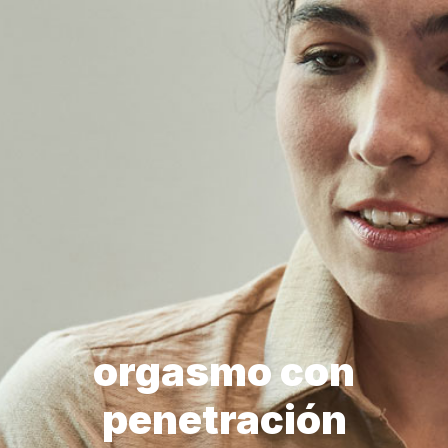
orgasmo con
penetración