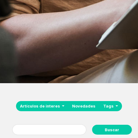
Artículos de interes
Novedades
Tags
Buscar: