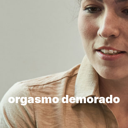
orgasmo demorado