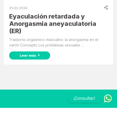
25.02.2024
Eyaculación retardada y
Anorgasmia aneyaculatoria
(ER)
Trastorno orgásmico masculino: la anorgasmia en el
varón Concepto Los problemas sexuales ...
Leer más
¡Consultar!
Suscribite a nuestro