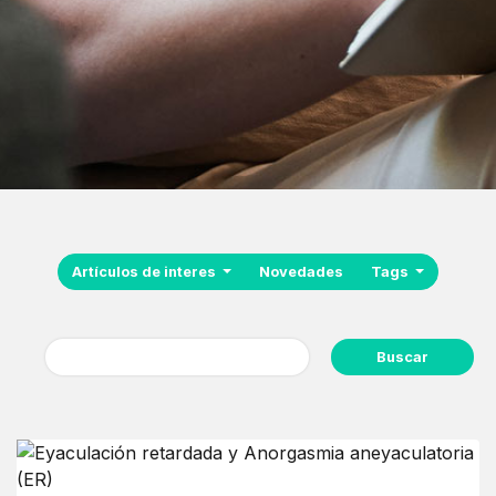
Artículos de interes
Novedades
Tags
Buscar: