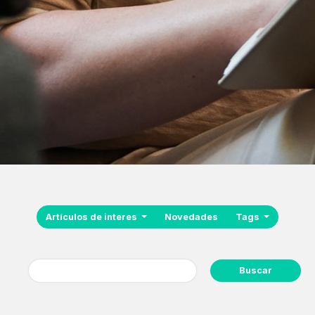
Artículos de interes
Novedades
Tags
Buscar: