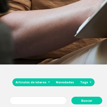
Artículos de interes
Novedades
Tags
Buscar: