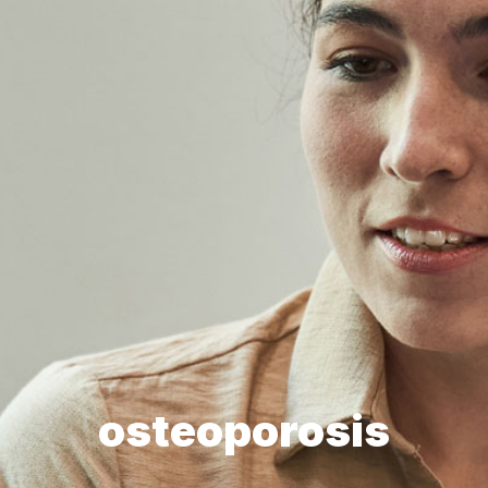
osteoporosis