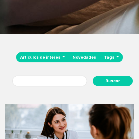
Artículos de interes
Novedades
Tags
Buscar: