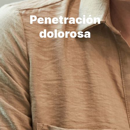
Penetración
dolorosa