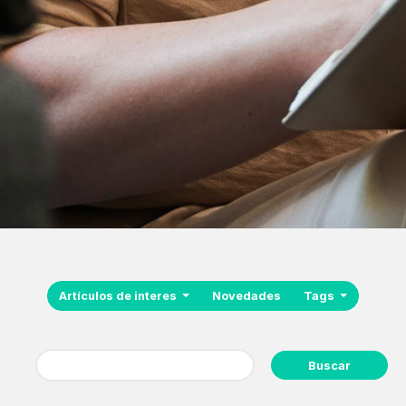
Artículos de interes
Novedades
Tags
Buscar: