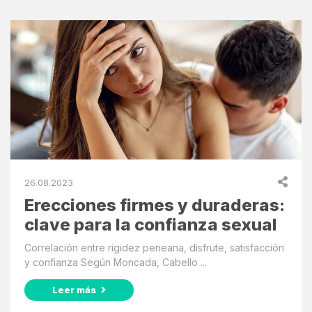
26.08.2023
Erecciones firmes y duraderas:
clave para la confianza sexual
Correlación entre rigidez peneana, disfrute, satisfacción
y confianza Según Moncada, Cabello ...
Leer más