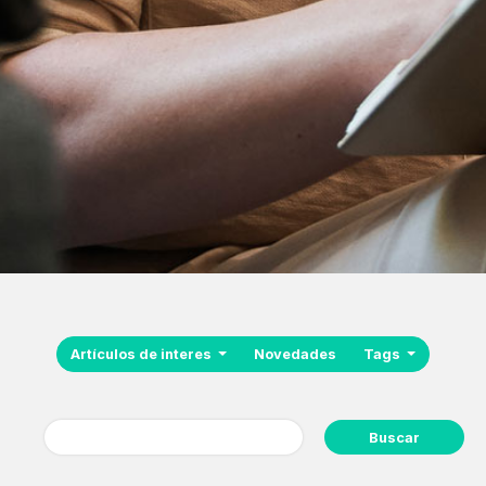
Artículos de interes
Novedades
Tags
Buscar: