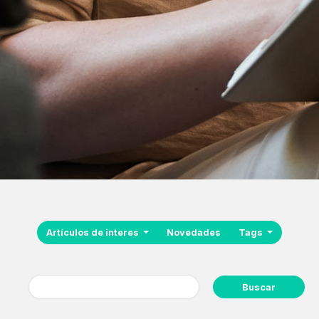
Artículos de interes
Novedades
Tags
Buscar: