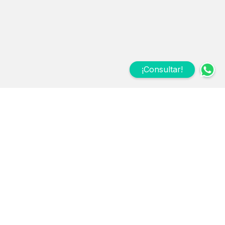
¡Consultar!