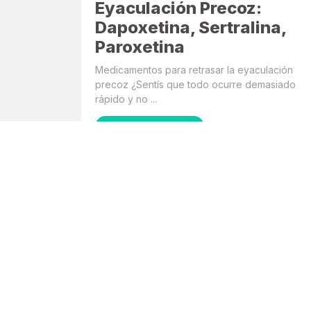
Eyaculación Precoz:
Dapoxetina, Sertralina,
Paroxetina
Medicamentos para retrasar la eyaculación
precoz ¿Sentís que todo ocurre demasiado
rápido y no ...
Leer más
Suscribite a nuestro