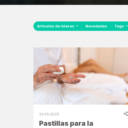
Artículos de interes
Novedades
Tags
24.05.2025
Pastillas para la