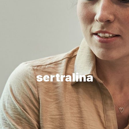
sertralina