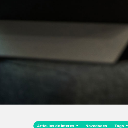
Artículos de interes
Novedades
Tags