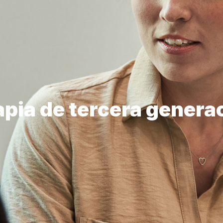
apia de tercera genera