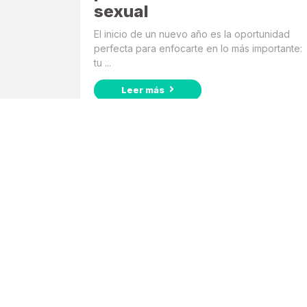
sexual
El inicio de un nuevo año es la oportunidad
perfecta para enfocarte en lo más importante:
tu ...
Leer más
Suscribite a nuestro
Newsletter