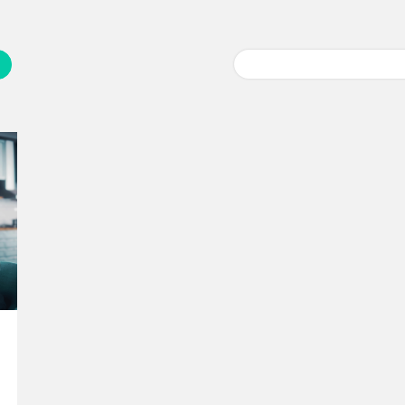
Buscar: