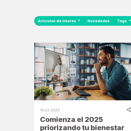
Artículos de interes
Novedades
Tags
16.02.2025
Comienza el 2025
priorizando tu bienestar