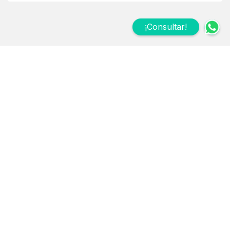
¡Consultar!
Suscribite a nuestro
Newsletter