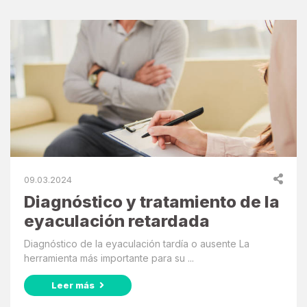
09.03.2024
Diagnóstico y tratamiento de la
eyaculación retardada
Diagnóstico de la eyaculación tardía o ausente La
herramienta más importante para su ...
Leer más