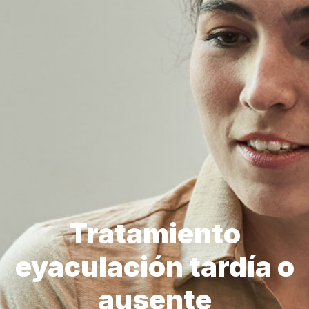
Tratamiento
eyaculación tardía o
ausente