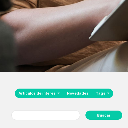
Artículos de interes
Novedades
Tags
Buscar: