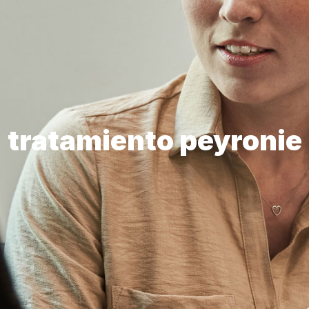
tratamiento peyronie