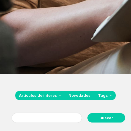
Artículos de interes
Novedades
Tags
Buscar: