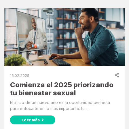
16.02.2025
Comienza el 2025 priorizando
tu bienestar sexual
El inicio de un nuevo año es la oportunidad perfecta
para enfocarte en lo más importante: tu ...
Leer más