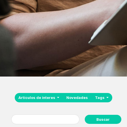
Artículos de interes
Novedades
Tags
Buscar: