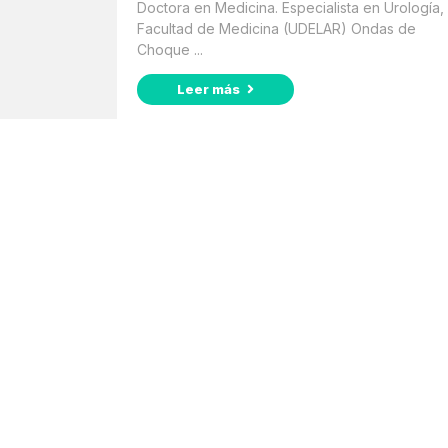
Doctora en Medicina. Especialista en Urología,
Facultad de Medicina (UDELAR) Ondas de
Choque ...
Leer más
Suscribite a nuestro
Newsletter