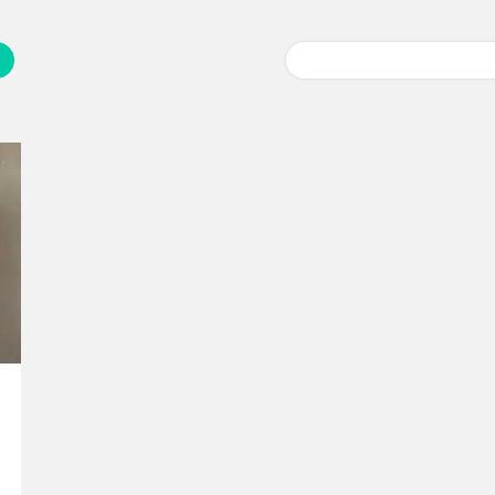
Buscar: