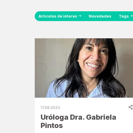
Artículos de interes
Novedades
Tags
17.08.2023
Uróloga Dra. Gabriela
Pintos