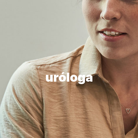
uróloga