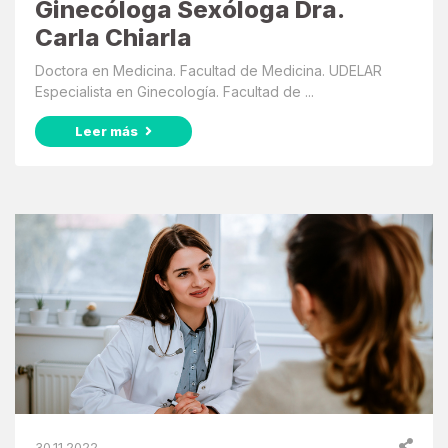
Ginecóloga Sexóloga Dra.
Carla Chiarla
Doctora en Medicina. Facultad de Medicina. UDELAR
Especialista en Ginecología. Facultad de ...
Leer más
30.11.2022