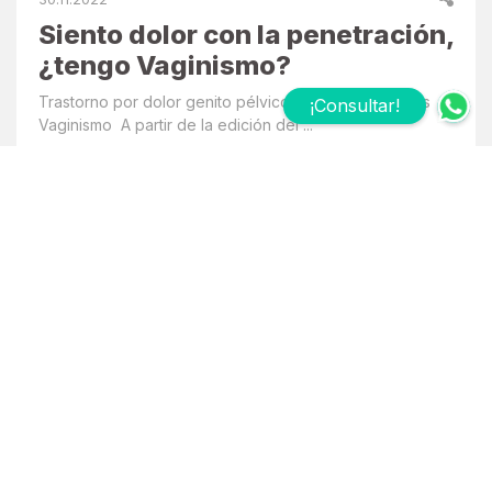
Siento dolor con la penetración,
¿tengo Vaginismo?
Trastorno por dolor genito pélvico/penetración: antes
¡Consultar!
Vaginismo A partir de la edición del ...
Leer más