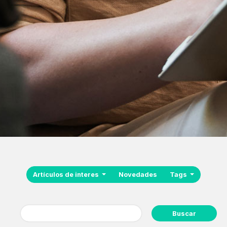
Artículos de interes
Novedades
Tags
Buscar: