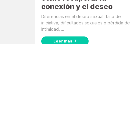
conexión y el deseo
Diferencias en el deseo sexual, falta de
iniciativa, dificultades sexuales o pérdida de
intimidad, ...
Leer más
Suscribite a nuestro
Newsletter