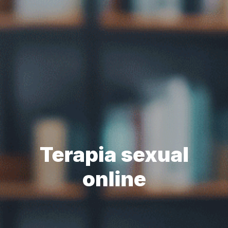
Terapia sexual
online