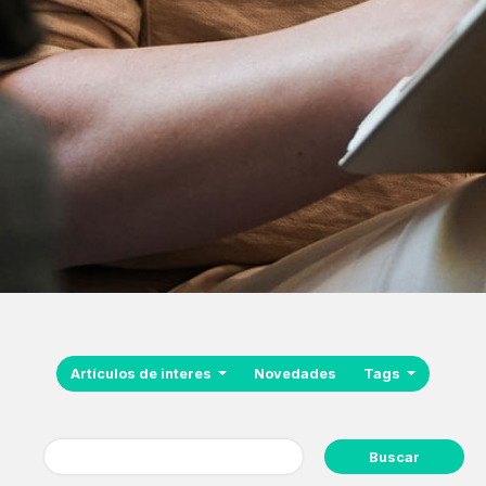
Artículos de interes
Novedades
Tags
Buscar: