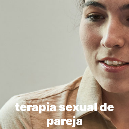
terapia sexual de
pareja