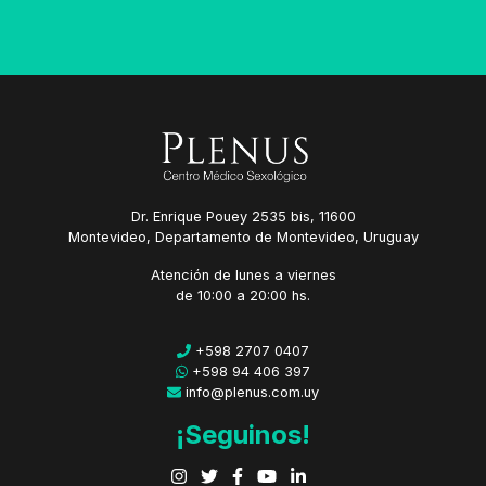
Dr. Enrique Pouey 2535 bis, 11600
Montevideo, Departamento de Montevideo, Uruguay
Atención de lunes a viernes
de 10:00 a 20:00 hs.
+598 2707 0407
+598 94 406 397
info@plenus.com.uy
¡Seguinos!