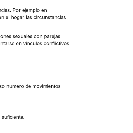
cias. Por ejemplo en
n el hogar las circunstancias
iones sexuales con parejas
tarse en vínculos conflictivos
so número de movimientos
suficiente.