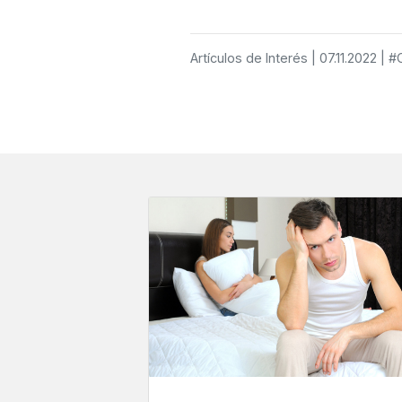
Artículos de Interés
| 07.11.2022
|
#C