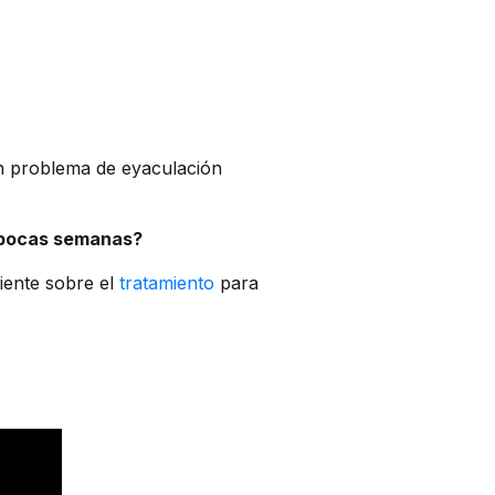
 un problema de eyaculación
 pocas semanas?
iente sobre el
tratamiento
para