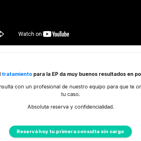
l
tratamiento
para la EP da muy buenos resultados en 
sulta con un profesional de nuestro equipo para que te or
tu caso.
Absoluta reserva y confidencialidad.
Reservá hoy tu primera consulta sin cargo