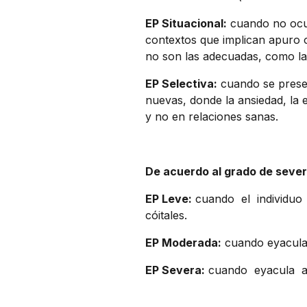
EP Situacional:
cuando no ocur
contextos que implican apuro o
no son las adecuadas, como las
EP Selectiva:
cuando se presen
nuevas, donde la ansiedad, la 
y no en relaciones sanas.
De acuerdo al grado de sever
EP Leve:
cuando el individuo
cóitales.
EP Moderada:
cuando eyacula 
EP Severa:
cuando eyacula ante