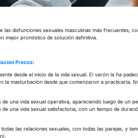
e las disfunciones sexuales masculinas más frecuentes, con
n mejor pronóstico de solución definitiva.
lación Precoz
:
sente desde el inicio de la vida sexual. El varón la ha pade
con la masturbación desde que comenzaron a practicarla. N
 de una vida sexual operativa, apareciendo luego de un p
o de una vida sexual satisfactoria, con un tiempo de durac
odas las relaciones sexuales, con todas las parejas, y tam
n).