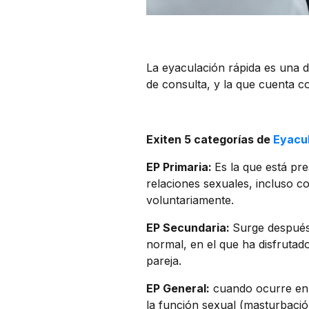
La eyaculación rápida es una d
de consulta, y la que cuenta co
Exiten 5 categorías de
Eyacu
EP Primaria:
Es la que está pre
relaciones sexuales, incluso 
voluntariamente.
EP Secundaria:
Surge después
normal, en el que ha disfrutad
pareja.
EP General:
cuando ocurre en t
la función sexual (masturbació