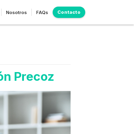
Contacto
Nosotros
FAQs
ión Precoz