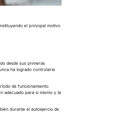
stituyendo el principal motivo
cido desde sus primeras
unca ha logrado controlarla
eríodo de funcionamiento
ión adecuado para si mismo y la
bién durante el autoejercio de