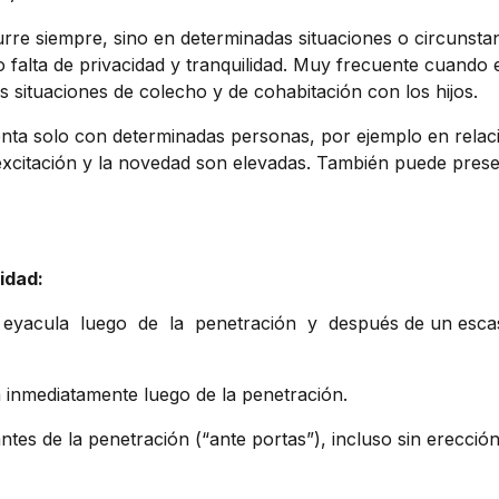
re siempre, sino en determinadas situaciones o circunstan
 falta de privacidad y tranquilidad. Muy frecuente cuando e
 situaciones de colecho y de cohabitación con los hijos.
ta solo con determinadas personas, por ejemplo en relac
excitación y la novedad son elevadas. También puede presen
idad:
 eyacula luego de la penetración y después de un esca
inmediatamente luego de la penetración.
s de la penetración (“ante portas”), incluso sin erección 