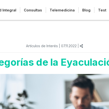
d Integral
Consultas
Telemedicina
Blog
Test
Artículos de Interés
| 07.11.2022 |
egorías de la Eyaculac