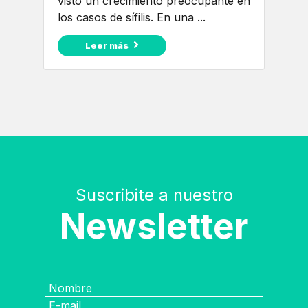
visto un crecimiento preocupante en
los casos de sífilis. En una ...
Leer más
Suscribite a nuestro
Newsletter