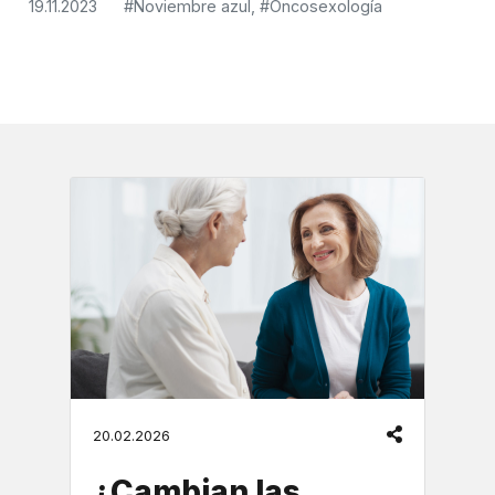
19.11.2023
#Noviembre azul,
#Oncosexología
20.02.2026
¿Cambian las